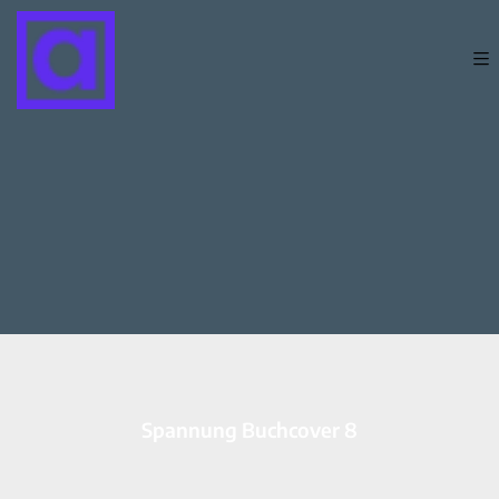
Spannung Buchcover 8