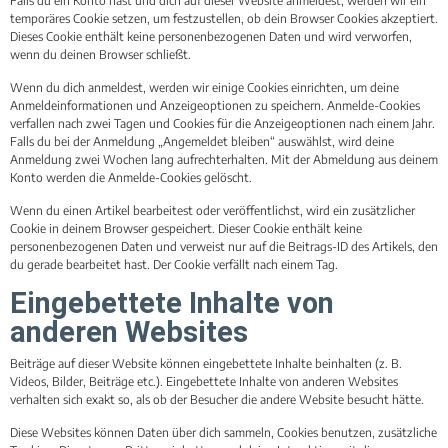
Falls du ein Konto hast und dich auf dieser Website anmeldest, werden wir ein
temporäres Cookie setzen, um festzustellen, ob dein Browser Cookies akzeptiert.
Dieses Cookie enthält keine personenbezogenen Daten und wird verworfen,
wenn du deinen Browser schließt.
Wenn du dich anmeldest, werden wir einige Cookies einrichten, um deine
Anmeldeinformationen und Anzeigeoptionen zu speichern. Anmelde-Cookies
verfallen nach zwei Tagen und Cookies für die Anzeigeoptionen nach einem Jahr.
Falls du bei der Anmeldung „Angemeldet bleiben“ auswählst, wird deine
Anmeldung zwei Wochen lang aufrechterhalten. Mit der Abmeldung aus deinem
Konto werden die Anmelde-Cookies gelöscht.
Wenn du einen Artikel bearbeitest oder veröffentlichst, wird ein zusätzlicher
Cookie in deinem Browser gespeichert. Dieser Cookie enthält keine
personenbezogenen Daten und verweist nur auf die Beitrags-ID des Artikels, den
du gerade bearbeitet hast. Der Cookie verfällt nach einem Tag.
Eingebettete Inhalte von
anderen Websites
Beiträge auf dieser Website können eingebettete Inhalte beinhalten (z. B.
Videos, Bilder, Beiträge etc.). Eingebettete Inhalte von anderen Websites
verhalten sich exakt so, als ob der Besucher die andere Website besucht hätte.
Diese Websites können Daten über dich sammeln, Cookies benutzen, zusätzliche