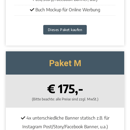
Buch Mockup für Online Werbung
Dieses Paket kaufen
Paket M
€ 175,-
(Bitte beachte: alle Preise sind zzgl. MwSt.)
4x unterschiedliche Banner statisch z.B. für
Instagram Post/Story/Facebook Banner, u.a.)