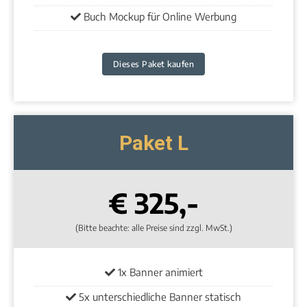
Buch Mockup für Online Werbung
Dieses Paket kaufen
Paket L
€ 325,-
(Bitte beachte: alle Preise sind zzgl. MwSt.)
1x Banner animiert
5x unterschiedliche Banner statisch