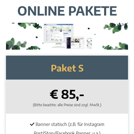
ONLINE PAKETE
Paket S
€ 85,-
(Bitte beachte: alle Preise sind zzgl. MwSt.)
Banner statisch (z.B. für Instagram
Post/Story/Facebook Banner, u.a.)