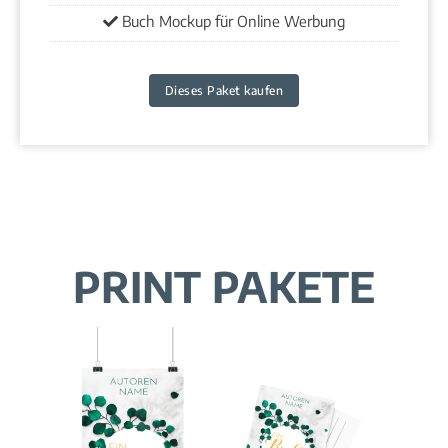
Buch Mockup für Online Werbung
Dieses Paket kaufen
PRINT PAKETE