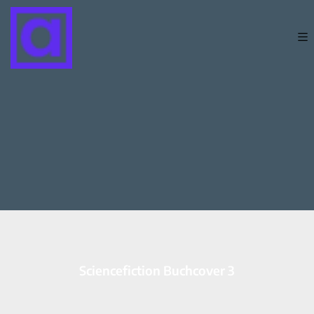
Sciencefiction Buchcover 3